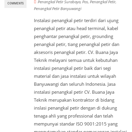
Penangkal Petir Surabaya
,
Pos
,
Penangkal Petir
,
COMMENTS
Penangkal Petir Banyuwangi
Instalasi penangkal petir terdiri dari ujung
penangkal petir atau head terminal, kabel
penghantar penangkal petir, grounding
penangkal petir, tiang penangkal petir dan
aksesoris penangkal petir. CV. Buana Jaya
Teknik melayani semua untuk kebutuhan
instalasi penangkal petir baik dari segi
material dan jasa instalasi untuk wilayah
Banyuwangi dan seluruh Indonesia. Jasa
instalasi penangkal petir CV. Buana Jaya
Teknik merupakan kontraktor di bidang
inslasi penangkal petir dengan di dukung
tenaga ahli yang professional dan telah
mempunyai standar ISO 9001:2015 yang
mengutamakan standar pemasangan instalasi