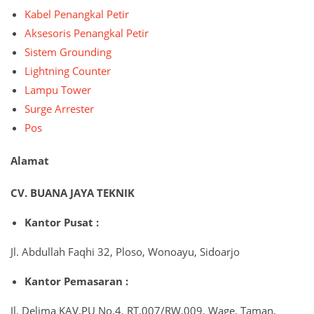
Kabel Penangkal Petir
Aksesoris Penangkal Petir
Sistem Grounding
Lightning Counter
Lampu Tower
Surge Arrester
Pos
Alamat
CV. BUANA JAYA TEKNIK
Kantor Pusat :
Jl. Abdullah Faqhi 32, Ploso, Wonoayu, Sidoarjo
Kantor Pemasaran :
Jl. Delima KAV.PU No.4, RT.007/RW.009, Wage, Taman,