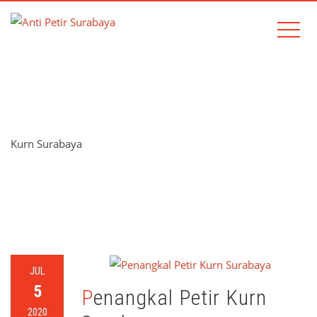
TAG:
KURN SURABAYA
Kurn Surabaya
Home
Kurn Surabaya
JUL
5
Penangkal Petir Kurn
2020