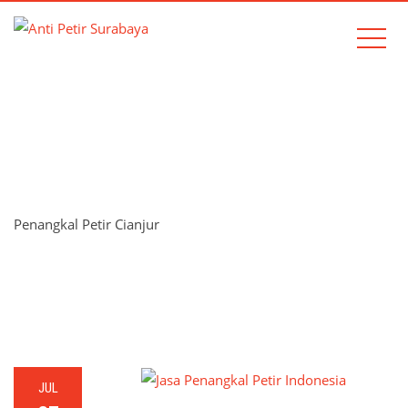
TAG:
PENANGKAL PETIR
CIANJUR
Penangkal Petir Cianjur
Home
Penangkal Petir Cianjur
JUL