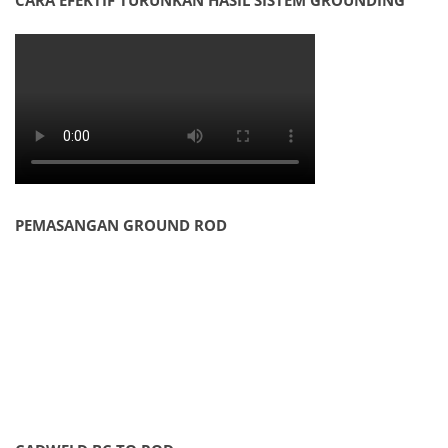
CARA EFEKTIF TURUNKAN HASIL SISTEM GROUNDING
PEMASANGAN GROUND ROD