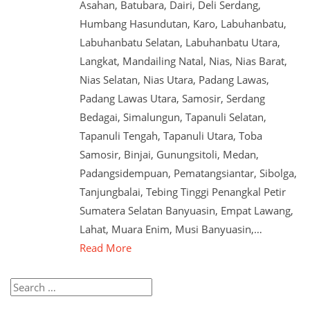
Asahan, Batubara, Dairi, Deli Serdang,
Humbang Hasundutan, Karo, Labuhanbatu,
Labuhanbatu Selatan, Labuhanbatu Utara,
Langkat, Mandailing Natal, Nias, Nias Barat,
Nias Selatan, Nias Utara, Padang Lawas,
Padang Lawas Utara, Samosir, Serdang
Bedagai, Simalungun, Tapanuli Selatan,
Tapanuli Tengah, Tapanuli Utara, Toba
Samosir, Binjai, Gunungsitoli, Medan,
Padangsidempuan, Pematangsiantar, Sibolga,
Tanjungbalai, Tebing Tinggi Penangkal Petir
Sumatera Selatan Banyuasin, Empat Lawang,
Lahat, Muara Enim, Musi Banyuasin,…
Read More
Search
for: