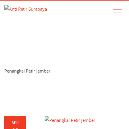
TAG:
PENANGKAL PETIR
JEMBER
Penangkal Petir Jember
Home
Penangkal Petir Jember
APR