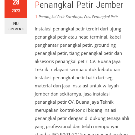
28
Penangkal Petir Jember
2023
Penangkal Petir Surabaya
,
Pos
,
Penangkal Petir
NO
Instalasi penangkal petir terdiri dari ujung
COMMENTS
penangkal petir atau head terminal, kabel
penghantar penangkal petir, grounding
penangkal petir, tiang penangkal petir dan
aksesoris penangkal petir. CV. Buana Jaya
Teknik melayani semua untuk kebutuhan
instalasi penangkal petir baik dari segi
material dan jasa instalasi untuk wilayah
Jember dan sekitarnya. Jasa instalasi
penangkal petir CV. Buana Jaya Teknik
merupakan kontraktor di bidang inslasi
penangkal petir dengan di dukung tenaga ahli
yang professional dan telah mempunyai
standar ISO 9001:2015 yang mengutamakan