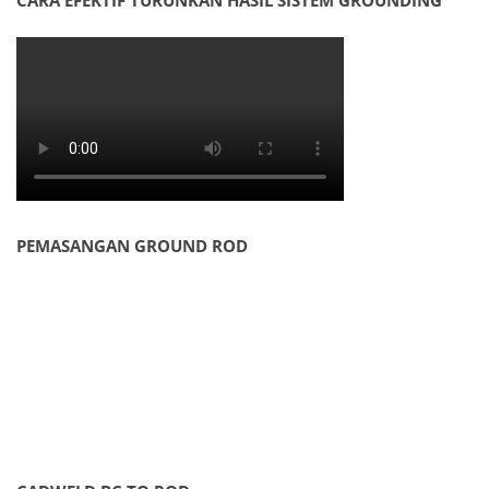
CARA EFEKTIF TURUNKAN HASIL SISTEM GROUNDING
PEMASANGAN GROUND ROD