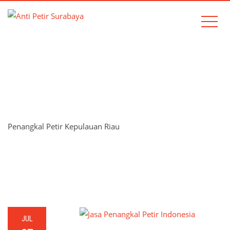
TAG:
PENANGKAL PETIR
KEPULAUAN RIAU
Penangkal Petir Kepulauan Riau
Home
Penangkal Petir Kepulauan Riau
JUL