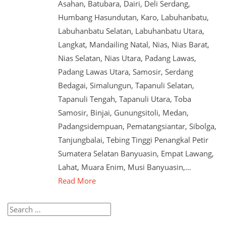
Asahan, Batubara, Dairi, Deli Serdang,
Humbang Hasundutan, Karo, Labuhanbatu,
Labuhanbatu Selatan, Labuhanbatu Utara,
Langkat, Mandailing Natal, Nias, Nias Barat,
Nias Selatan, Nias Utara, Padang Lawas,
Padang Lawas Utara, Samosir, Serdang
Bedagai, Simalungun, Tapanuli Selatan,
Tapanuli Tengah, Tapanuli Utara, Toba
Samosir, Binjai, Gunungsitoli, Medan,
Padangsidempuan, Pematangsiantar, Sibolga,
Tanjungbalai, Tebing Tinggi Penangkal Petir
Sumatera Selatan Banyuasin, Empat Lawang,
Lahat, Muara Enim, Musi Banyuasin,…
Read More
Search
for: