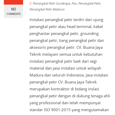
Penangkal Petir Surabaya
,
Pos
,
Penangkal Petir
,
NO
Penangkal Petir Madura
COMMENTS
Instalasi penangkal petir terdiri dari ujung
penangkal petir atau head terminal, kabel
penghantar penangkal petir, grounding
penangkal petir, tiang penangkal petir dan
aksesoris penangkal petir. CV. Buana Jaya
Teknik melayani semua untuk kebutuhan
instalasi penangkal petir baik dari segi
material dan jasa instalasi untuk wilayah
Madura dan seluruh Indonesia. Jasa instalasi
penangkal petir CV. Buana Jaya Teknik
merupakan kontraktor di bidang inslasi
penangkal petir dengan di dukung tenaga ahli
yang professional dan telah mempunyai
standar ISO 9001:2015 yang mengutamakan