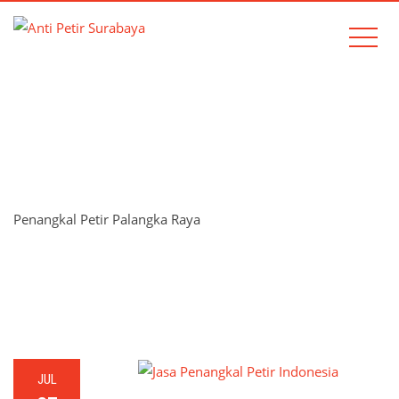
TAG:
PENANGKAL PETIR
PALANGKA RAYA
Penangkal Petir Palangka Raya
Home
Penangkal Petir Palangka Raya
JUL