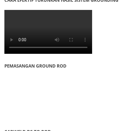
CARA EFEKTIF TURUNKAN HASIL SISTEM GROUNDING
PEMASANGAN GROUND ROD