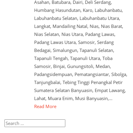
Asahan, Batubara, Dairi, Deli Serdang,
Humbang Hasundutan, Karo, Labuhanbatu,
Labuhanbatu Selatan, Labuhanbatu Utara,
Langkat, Mandailing Natal, Nias, Nias Barat,
Nias Selatan, Nias Utara, Padang Lawas,
Padang Lawas Utara, Samosir, Serdang
Bedagai, Simalungun, Tapanuli Selatan,
Tapanuli Tengah, Tapanuli Utara, Toba
Samosir, Binjai, Gunungsitoli, Medan,
Padangsidempuan, Pematangsiantar, Sibolga,
Tanjungbalai, Tebing Tinggi Penangkal Petir
Sumatera Selatan Banyuasin, Empat Lawang,
Lahat, Muara Enim, Musi Banyuasin,…
Read More
Search
for: