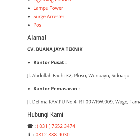
Lampu Tower
Surge Arrester
Pos
Alamat
CV. BUANA JAYA TEKNIK
Kantor Pusat :
Jl. Abdullah Faqhi 32, Ploso, Wonoayu, Sidoarjo
Kantor Pemasaran :
Jl. Delima KAV.PU No.4, RT.007/RW.009, Wage, Tama
Hubungi Kami
☎ :
( 031 ) 7652 3474
📱 :
0812-888-9030