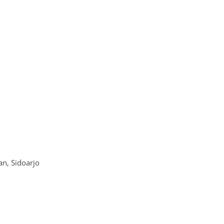
n, Sidoarjo