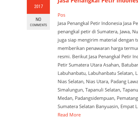
Jasa Penangkal Petir Indone
2017
Pos
NO
Jasa Penangkal Petir Indonesia Jasa 
COMMENTS
penangkal petir di Sumatera, Jawa, N
juga siap mengirim material dengan tu
memberikan penawaran harga termurah
resmi. Berikut Jasa Penangkal Petir I
Petir Sumatera Utara Asahan, Batubar
Labuhanbatu, Labuhanbatu Selatan, La
Nias Selatan, Nias Utara, Padang Law
Simalungun, Tapanuli Selatan, Tapanul
Medan, Padangsidempuan, Pematangsian
Sumatera Selatan Banyuasin, Empat 
Read More