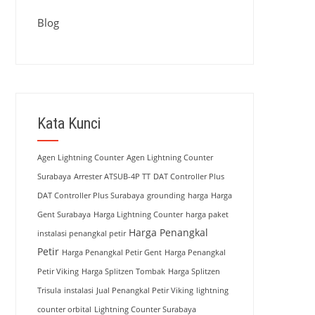
Blog
Kata Kunci
Agen Lightning Counter
Agen Lightning Counter
Surabaya
Arrester ATSUB-4P TT
DAT Controller Plus
DAT Controller Plus Surabaya
grounding
harga
Harga
Gent Surabaya
Harga Lightning Counter
harga paket
Harga Penangkal
instalasi penangkal petir
Petir
Harga Penangkal Petir Gent
Harga Penangkal
Petir Viking
Harga Splitzen Tombak
Harga Splitzen
Trisula
instalasi
Jual Penangkal Petir Viking
lightning
counter orbital
Lightning Counter Surabaya