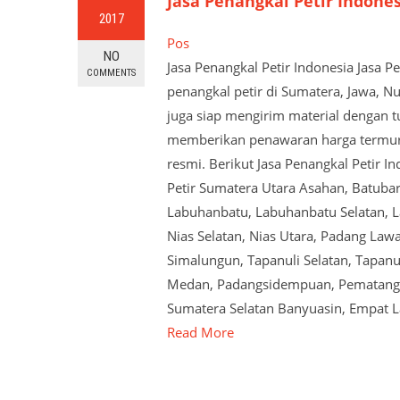
Jasa Penangkal Petir Indone
2017
Pos
NO
Jasa Penangkal Petir Indonesia Jasa 
COMMENTS
penangkal petir di Sumatera, Jawa, N
juga siap mengirim material dengan tu
memberikan penawaran harga termurah
resmi. Berikut Jasa Penangkal Petir I
Petir Sumatera Utara Asahan, Batubar
Labuhanbatu, Labuhanbatu Selatan, La
Nias Selatan, Nias Utara, Padang Law
Simalungun, Tapanuli Selatan, Tapanul
Medan, Padangsidempuan, Pematangsian
Sumatera Selatan Banyuasin, Empat 
Read More