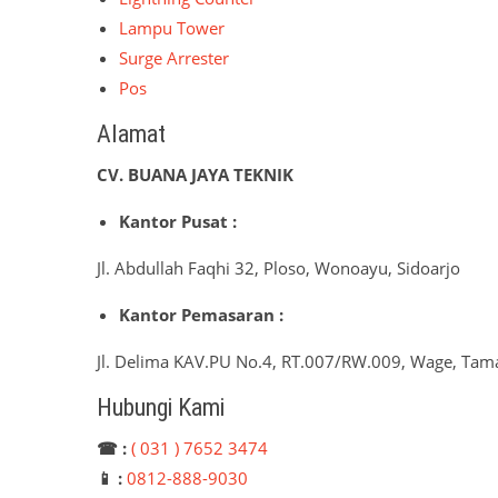
Lampu Tower
Surge Arrester
Pos
Alamat
CV. BUANA JAYA TEKNIK
Kantor Pusat :
Jl. Abdullah Faqhi 32, Ploso, Wonoayu, Sidoarjo
Kantor Pemasaran :
Jl. Delima KAV.PU No.4, RT.007/RW.009, Wage, Tama
Hubungi Kami
☎ :
( 031 ) 7652 3474
📱 :
0812-888-9030