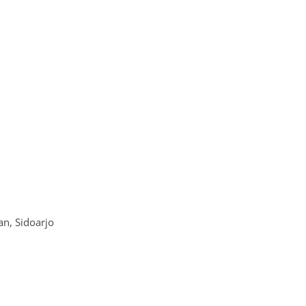
n, Sidoarjo