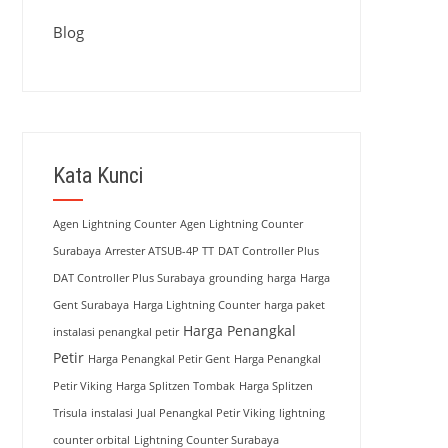
Blog
Kata Kunci
Agen Lightning Counter
Agen Lightning Counter
Surabaya
Arrester ATSUB-4P TT
DAT Controller Plus
DAT Controller Plus Surabaya
grounding
harga
Harga
Gent Surabaya
Harga Lightning Counter
harga paket
Harga Penangkal
instalasi penangkal petir
Petir
Harga Penangkal Petir Gent
Harga Penangkal
Petir Viking
Harga Splitzen Tombak
Harga Splitzen
Trisula
instalasi
Jual Penangkal Petir Viking
lightning
counter orbital
Lightning Counter Surabaya