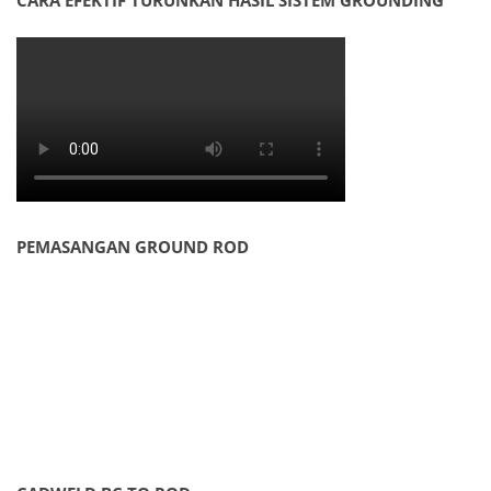
CARA EFEKTIF TURUNKAN HASIL SISTEM GROUNDING
PEMASANGAN GROUND ROD