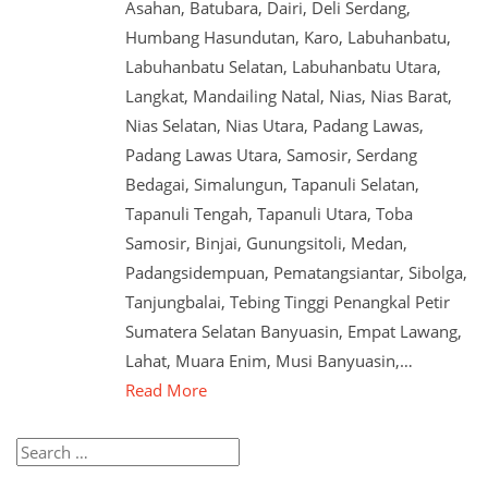
Asahan, Batubara, Dairi, Deli Serdang,
Humbang Hasundutan, Karo, Labuhanbatu,
Labuhanbatu Selatan, Labuhanbatu Utara,
Langkat, Mandailing Natal, Nias, Nias Barat,
Nias Selatan, Nias Utara, Padang Lawas,
Padang Lawas Utara, Samosir, Serdang
Bedagai, Simalungun, Tapanuli Selatan,
Tapanuli Tengah, Tapanuli Utara, Toba
Samosir, Binjai, Gunungsitoli, Medan,
Padangsidempuan, Pematangsiantar, Sibolga,
Tanjungbalai, Tebing Tinggi Penangkal Petir
Sumatera Selatan Banyuasin, Empat Lawang,
Lahat, Muara Enim, Musi Banyuasin,…
Read More
Search
for: