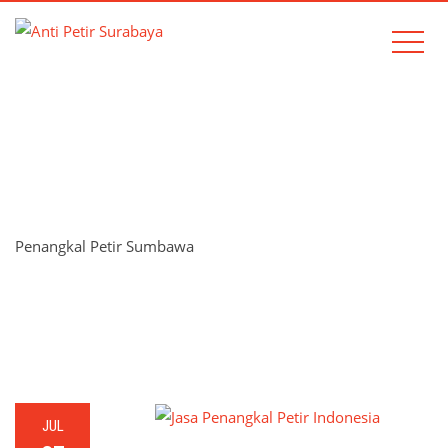
TAG:
PENANGKAL PETIR
SUMBAWA
Penangkal Petir Sumbawa
Home
Penangkal Petir Sumbawa
JUL