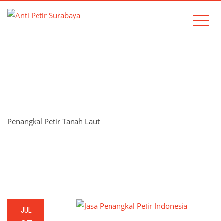
TAG:
PENANGKAL PETIR
TANAH LAUT
Penangkal Petir Tanah Laut
Home
Penangkal Petir Tanah Laut
JUL