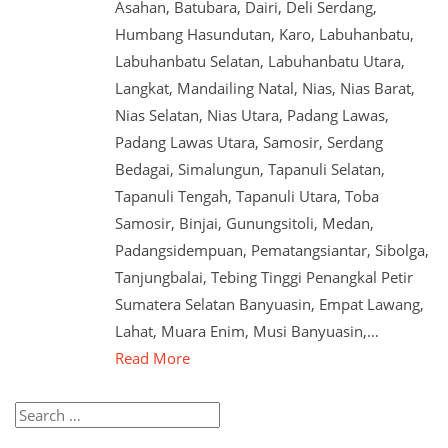
Asahan, Batubara, Dairi, Deli Serdang,
Humbang Hasundutan, Karo, Labuhanbatu,
Labuhanbatu Selatan, Labuhanbatu Utara,
Langkat, Mandailing Natal, Nias, Nias Barat,
Nias Selatan, Nias Utara, Padang Lawas,
Padang Lawas Utara, Samosir, Serdang
Bedagai, Simalungun, Tapanuli Selatan,
Tapanuli Tengah, Tapanuli Utara, Toba
Samosir, Binjai, Gunungsitoli, Medan,
Padangsidempuan, Pematangsiantar, Sibolga,
Tanjungbalai, Tebing Tinggi Penangkal Petir
Sumatera Selatan Banyuasin, Empat Lawang,
Lahat, Muara Enim, Musi Banyuasin,…
Read More
Search
for: