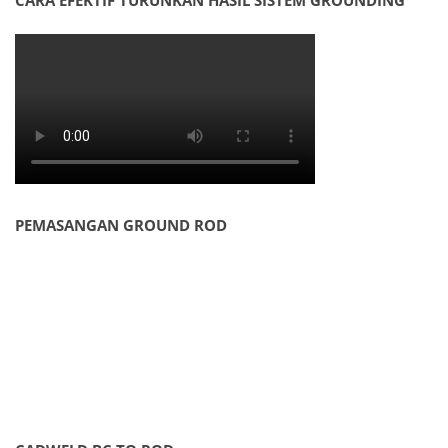
CARA EFEKTIF TURUNKAN HASIL SISTEM GROUNDING
PEMASANGAN GROUND ROD