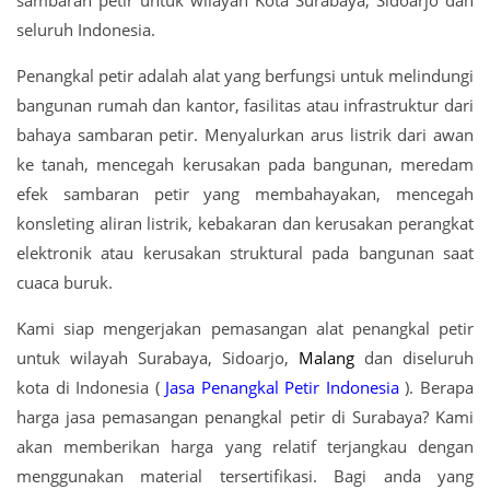
sambaran petir untuk wilayah Kota Surabaya, Sidoarjo dan
seluruh Indonesia.
Penangkal petir adalah alat yang berfungsi untuk melindungi
bangunan rumah dan kantor, fasilitas atau infrastruktur dari
bahaya sambaran petir. Menyalurkan arus listrik dari awan
ke tanah, mencegah kerusakan pada bangunan, meredam
efek sambaran petir yang membahayakan, mencegah
konsleting aliran listrik, kebakaran dan kerusakan perangkat
elektronik atau kerusakan struktural pada bangunan saat
cuaca buruk.
Kami siap mengerjakan pemasangan alat penangkal petir
untuk wilayah Surabaya, Sidoarjo,
Malang
dan diseluruh
kota di Indonesia (
Jasa Penangkal Petir Indonesia
). Berapa
harga jasa pemasangan penangkal petir di Surabaya? Kami
akan memberikan harga yang relatif terjangkau dengan
menggunakan material tersertifikasi. Bagi anda yang