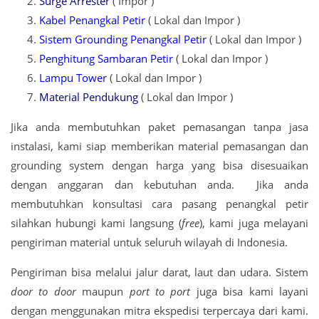
Surge Arrester
( Impor )
Kabel Penangkal Petir
( Lokal dan Impor )
Sistem Grounding Penangkal Petir
( Lokal dan Impor )
Penghitung Sambaran Petir
( Lokal dan Impor )
Lampu Tower
( Lokal dan Impor )
Material Pendukung
( Lokal dan Impor )
Jika anda membutuhkan paket pemasangan tanpa jasa
instalasi, kami siap memberikan material pemasangan dan
grounding system dengan harga yang bisa disesuaikan
dengan anggaran dan kebutuhan anda. Jika anda
membutuhkan konsultasi cara pasang penangkal petir
silahkan hubungi kami langsung (
free
), kami juga melayani
pengiriman material untuk seluruh wilayah di Indonesia.
Pengiriman bisa melalui jalur darat, laut dan udara. Sistem
door to door
maupun
port to port
juga bisa kami layani
dengan menggunakan mitra ekspedisi terpercaya dari kami.