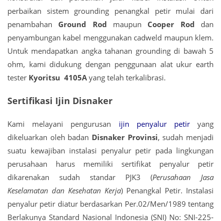
perbaikan sistem grounding penangkal petir mulai dari
penambahan
Ground Rod
maupun
Cooper Rod
dan
penyambungan kabel menggunakan cadweld maupun klem.
Untuk mendapatkan angka tahanan grounding di bawah 5
ohm, kami didukung dengan penggunaan alat ukur earth
tester
Kyoritsu 4105A
yang telah terkalibrasi.
Sertifikasi Ijin Disnaker
Kami melayani pengurusan
ijin penyalur petir
yang
dikeluarkan oleh badan
Disnaker Provinsi
, sudah menjadi
suatu kewajiban instalasi penyalur petir pada lingkungan
perusahaan harus memiliki sertifikat penyalur petir
dikarenakan sudah standar PJK3 (
Perusahaan Jasa
Keselamatan dan Kesehatan Kerja
) Penangkal Petir. Instalasi
penyalur petir diatur berdasarkan Per.02/Men/1989 tentang
Berlakunya Standard Nasional Indonesia (SNI) No: SNI-225-