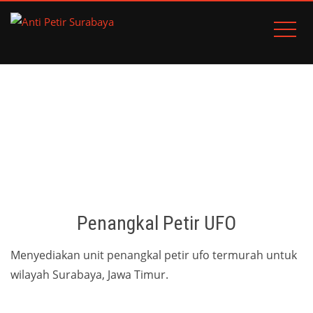
PENANGKAL PETIR UFO
Home
Penangkal Petir Lokal
Penangkal Petir Ufo
Penangkal Petir UFO
Menyediakan unit penangkal petir ufo termurah untuk
wilayah Surabaya, Jawa Timur.