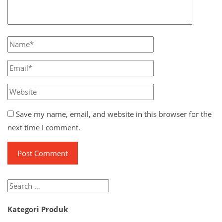
Save my name, email, and website in this browser for the
next time I comment.
Search
for:
Kategori Produk