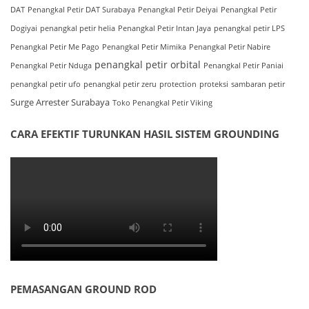
DAT
Penangkal Petir DAT Surabaya
Penangkal Petir Deiyai
Penangkal Petir
Dogiyai
penangkal petir helia
Penangkal Petir Intan Jaya
penangkal petir LPS
Penangkal Petir Me Pago
Penangkal Petir Mimika
Penangkal Petir Nabire
penangkal petir orbital
Penangkal Petir Nduga
Penangkal Petir Paniai
penangkal petir ufo
penangkal petir zeru
protection
proteksi
sambaran petir
Surge Arrester Surabaya
Toko Penangkal Petir Viking
CARA EFEKTIF TURUNKAN HASIL SISTEM GROUNDING
PEMASANGAN GROUND ROD