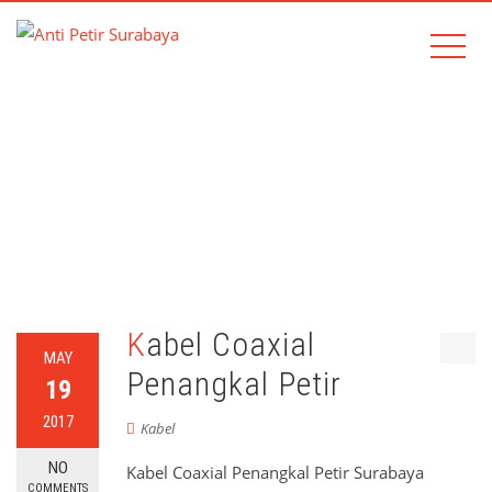
CATEGORY:
KABEL
Home
Kabel
Kabel Coaxial
MAY
Penangkal Petir
19
2017
Kabel
NO
Kabel Coaxial Penangkal Petir Surabaya
COMMENTS