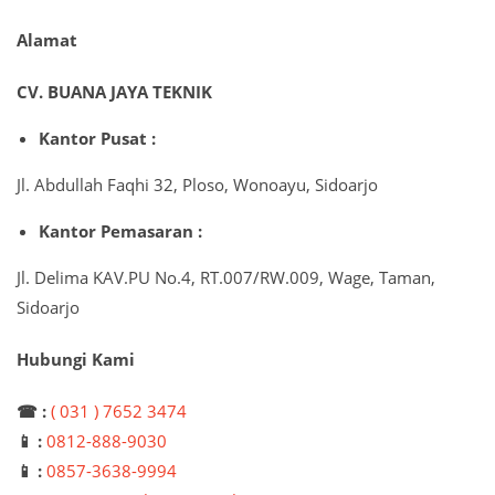
Alamat
CV. BUANA JAYA TEKNIK
Kantor Pusat :
Jl. Abdullah Faqhi 32, Ploso, Wonoayu, Sidoarjo
Kantor Pemasaran :
Jl. Delima KAV.PU No.4, RT.007/RW.009, Wage, Taman,
Sidoarjo
Hubungi Kami
☎ :
( 031 ) 7652 3474
📱 :
0812-888-9030
📱 :
0857-3638-9994