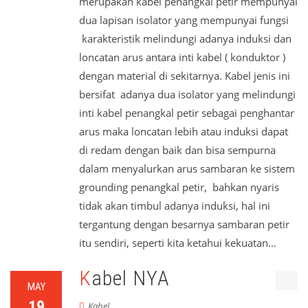
merupakan kabel penangkal petir mempunyai
dua lapisan isolator yang mempunyai fungsi
karakteristik melindungi adanya induksi dan
loncatan arus antara inti kabel ( konduktor )
dengan material di sekitarnya. Kabel jenis ini
bersifat adanya dua isolator yang melindungi
inti kabel penangkal petir sebagai penghantar
arus maka loncatan lebih atau induksi dapat
di redam dengan baik dan bisa sempurna
dalam menyalurkan arus sambaran ke sistem
grounding penangkal petir, bahkan nyaris
tidak akan timbul adanya induksi, hal ini
tergantung dengan besarnya sambaran petir
itu sendiri, seperti kita ketahui kekuatan…
Read More
Kabel NYA
MAY
19
Kabel