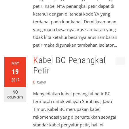
petir. Kabel NYA penangkal petir dapat di
ketahui dengan di tandai kode YA yang
terdapat pada luar kabel. Demi keamanan
yang mana besarnya arus sambaran yang
tidak kita ketahui besarnya arus sambaran
petir maka digunakan tambahan isolator…
Read More
Kabel BC Penangkal
MAY
Petir
19
2017
Kabel
NO
Menyediakan kabel penangkal petir BC
COMMENTS
termurah untuk wilayah Surabaya, Jawa
Timur. Kabel BC merupakan kabel
rekomendasi yang diperuntukkan sebagai
standar kabel penyalur petir, hal ini