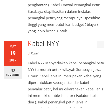
penghantar ). Kabel Coaxial Penangkal Petir
Surabaya diaplikasikan dalam instalasi
penangkal petir yang mempunyai spesifikasi
tinggi yang membutuhkan budget ( biaya )
yang lebih besar. Untuk…
Read More
Kabel NYY
MAY
19
Kabel
2017
Kabel NYY Menyediakan kabel penangkal petir
NYY termurah untuk wilayah Surabaya, Jawa
NO
COMMENTS
Timur. Kabel jenis ini merupakan kabel yang
diperuntukkan sebagai standar kabel
penyalur petir, hal ini dikarenakan kabel jenis
ini memiliki double isolator ( isolator lapis
dua ). Kabel penangkal petir jenis ini