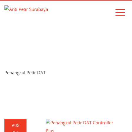
TAG:
PENANGKAL PETIR
DAT
Penangkal Petir DAT
Home
Penangkal Petir DAT
AUG