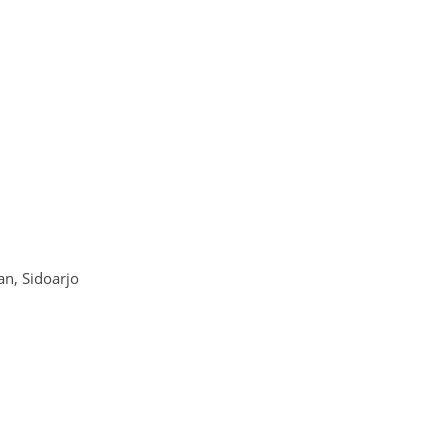
n, Sidoarjo