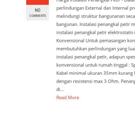
perlindungan External dan Internal pro
NO
melindungi struktur bangunanan seca
COMMENTS
bangunan. Instalasi penangkal petir
instalasi penangkal petir elektrostatis
Konvensional Untuk pemasangan konve
membutuhkan perlindungan yang lua
instalasi penangkal petir, adapun spes
konvensional untuk rumah tinggal : Sp
Kabel minimal ukuran 35mm kurang le
dengan resistensi max 3 Ohm. Penangka
di…
Read More