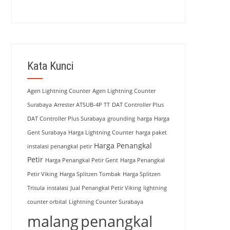
Kata Kunci
Agen Lightning Counter
Agen Lightning Counter
Surabaya
Arrester ATSUB-4P TT
DAT Controller Plus
DAT Controller Plus Surabaya
grounding
harga
Harga
Gent Surabaya
Harga Lightning Counter
harga paket
Harga Penangkal
instalasi penangkal petir
Petir
Harga Penangkal Petir Gent
Harga Penangkal
Petir Viking
Harga Splitzen Tombak
Harga Splitzen
Trisula
instalasi
Jual Penangkal Petir Viking
lightning
counter orbital
Lightning Counter Surabaya
malang
penangkal