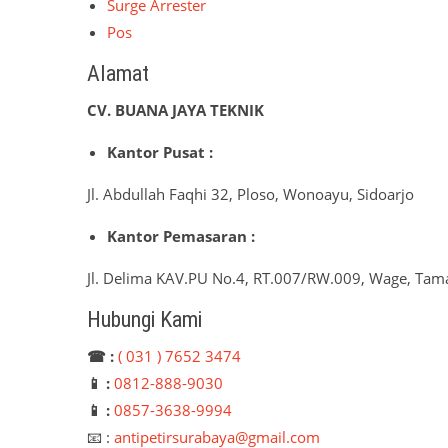
Surge Arrester
Pos
Alamat
CV. BUANA JAYA TEKNIK
Kantor Pusat :
Jl. Abdullah Faqhi 32, Ploso, Wonoayu, Sidoarjo
Kantor Pemasaran :
Jl. Delima KAV.PU No.4, RT.007/RW.009, Wage, Tama
Hubungi Kami
☎ :
( 031 ) 7652 3474
📱 :
0812-888-9030
📱 :
0857-3638-9994
📧 :
antipetirsurabaya@gmail.com