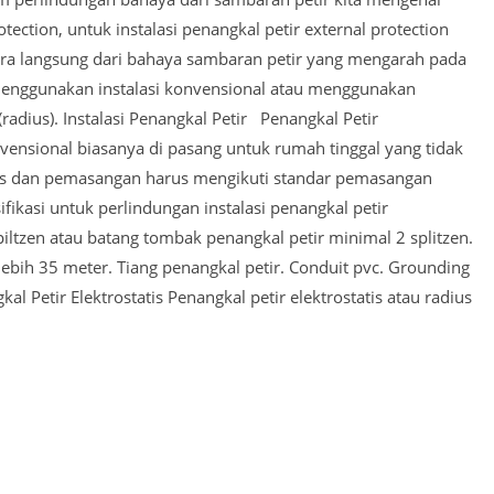
tection, untuk instalasi penangkal petir external protection
ra langsung dari bahaya sambaran petir yang mengarah pada
 menggunakan instalasi konvensional atau menggunakan
 (radius). Instalasi Penangkal Petir Penangkal Petir
nsional biasanya di pasang untuk rumah tinggal yang tidak
s dan pemasangan harus mengikuti standar pemasangan
ifikasi untuk perlindungan instalasi penangkal petir
iltzen atau batang tombak penangkal petir minimal 2 splitzen.
bih 35 meter. Tiang penangkal petir. Conduit pvc. Grounding
l Petir Elektrostatis Penangkal petir elektrostatis atau radius