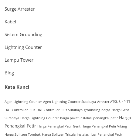
Surge Arrester
Kabel
Sistem Grounding
Lightning Counter
Lampu Tower
Blog
Kata Kunci
Agen Lightning Counter
Agen Lightning Counter Surabaya
Arrester ATSUB-4P TT
DAT Controller Plus
DAT Controller Plus Surabaya
grounding
harga
Harga Gent
Harga
Surabaya
Harga Lightning Counter
harga paket instalasi penangkal petir
Penangkal Petir
Harga Penangkal Petir Gent
Harga Penangkal Petir Viking
Harga Splitzen Tombak
Harga Splitzen Trisula
instalasi
Jual Penangkal Petir