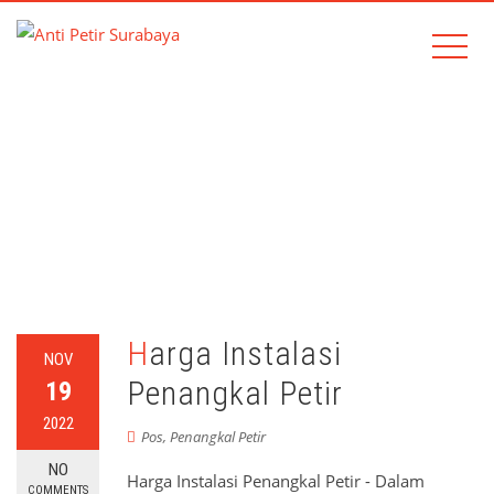
TAG:
INSTALASI
Home
instalasi
Harga Instalasi
NOV
Penangkal Petir
19
2022
Pos
,
Penangkal Petir
NO
Harga Instalasi Penangkal Petir - Dalam
COMMENTS