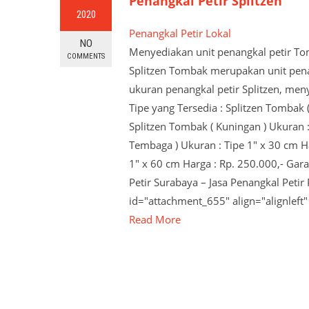
Penangkal Petir Splitzen
2020
Penangkal Petir Lokal
NO
Menyediakan unit penangkal petir To
COMMENTS
Splitzen Tombak merupakan unit penan
ukuran penangkal petir Splitzen, men
Tipe yang Tersedia : Splitzen Tombak 
Splitzen Tombak ( Kuningan ) Ukuran :
Tembaga ) Ukuran : Tipe 1" x 30 cm Ha
1" x 60 cm Harga : Rp. 250.000,- Gar
Petir Surabaya – Jasa Penangkal Petir
id="attachment_655" align="alignle
Read More