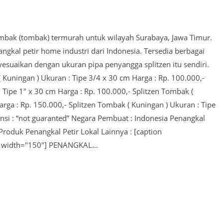
mbak (tombak) termurah untuk wilayah Surabaya, Jawa Timur.
gkal petir home industri dari Indonesia. Tersedia berbagai
yesuaikan dengan ukuran pipa penyangga splitzen itu sendiri.
( Kuningan ) Ukuran : Tipe 3/4 x 30 cm Harga : Rp. 100.000,-
 Tipe 1" x 30 cm Harga : Rp. 100.000,- Splitzen Tombak (
rga : Rp. 150.000,- Splitzen Tombak ( Kuningan ) Ukuran : Tipe
ansi : “not guaranted” Negara Pembuat : Indonesia Penangkal
 Produk Penangkal Petir Lokal Lainnya : [caption
ft" width="150"] PENANGKAL…