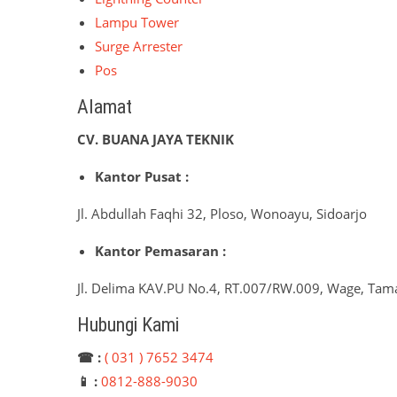
Lampu Tower
Surge Arrester
Pos
Alamat
CV. BUANA JAYA TEKNIK
Kantor Pusat :
Jl. Abdullah Faqhi 32, Ploso, Wonoayu, Sidoarjo
Kantor Pemasaran :
Jl. Delima KAV.PU No.4, RT.007/RW.009, Wage, Tama
Hubungi Kami
☎ :
( 031 ) 7652 3474
📱 :
0812-888-9030