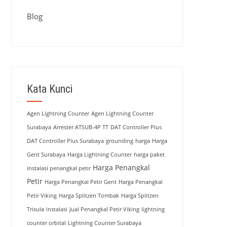
Blog
Kata Kunci
Agen Lightning Counter
Agen Lightning Counter
Surabaya
Arrester ATSUB-4P TT
DAT Controller Plus
DAT Controller Plus Surabaya
grounding
harga
Harga
Gent Surabaya
Harga Lightning Counter
harga paket
Harga Penangkal
instalasi penangkal petir
Petir
Harga Penangkal Petir Gent
Harga Penangkal
Petir Viking
Harga Splitzen Tombak
Harga Splitzen
Trisula
instalasi
Jual Penangkal Petir Viking
lightning
counter orbital
Lightning Counter Surabaya