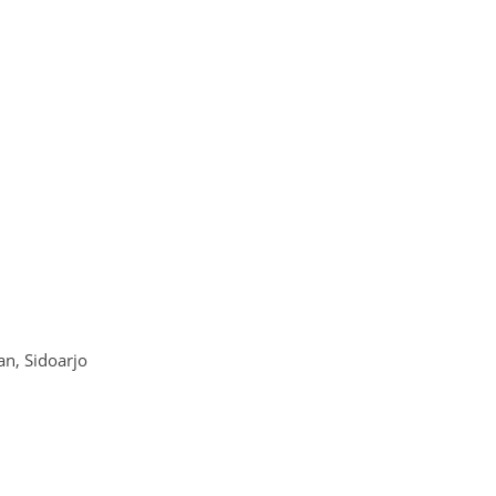
n, Sidoarjo