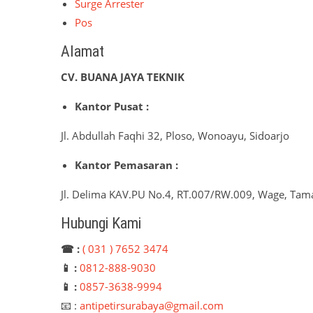
Surge Arrester
Pos
Alamat
CV. BUANA JAYA TEKNIK
Kantor Pusat :
Jl. Abdullah Faqhi 32, Ploso, Wonoayu, Sidoarjo
Kantor Pemasaran :
Jl. Delima KAV.PU No.4, RT.007/RW.009, Wage, Tama
Hubungi Kami
☎ :
( 031 ) 7652 3474
📱 :
0812-888-9030
📱 :
0857-3638-9994
📧 :
antipetirsurabaya@gmail.com