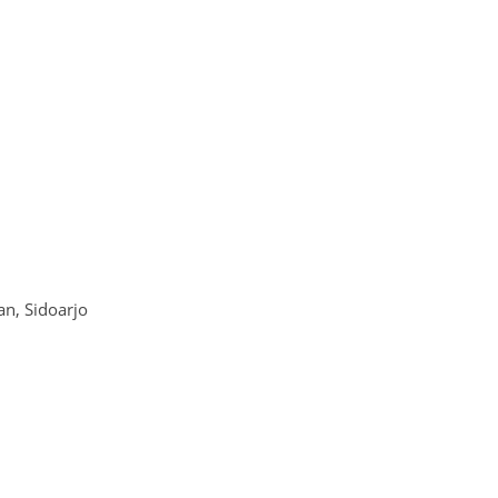
n, Sidoarjo