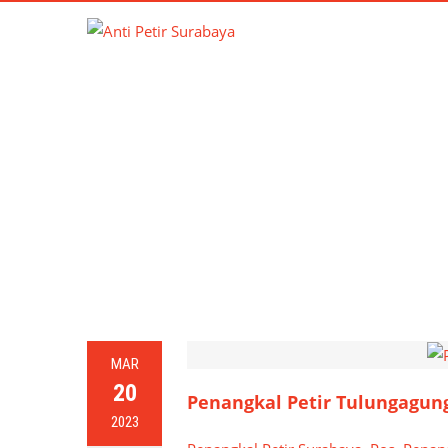
T
MAR
20
Penangkal Petir Tulungagun
2023