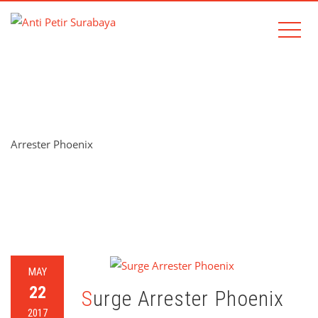
TAG:
ARRESTER PHOENIX
Arrester Phoenix
Home
Arrester Phoenix
MAY
22
Surge Arrester Phoenix
2017