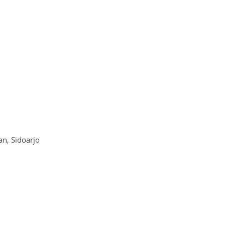
n, Sidoarjo