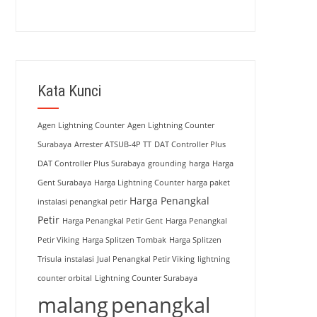
Kata Kunci
Agen Lightning Counter
Agen Lightning Counter
Surabaya
Arrester ATSUB-4P TT
DAT Controller Plus
DAT Controller Plus Surabaya
grounding
harga
Harga
Gent Surabaya
Harga Lightning Counter
harga paket
Harga Penangkal
instalasi penangkal petir
Petir
Harga Penangkal Petir Gent
Harga Penangkal
Petir Viking
Harga Splitzen Tombak
Harga Splitzen
Trisula
instalasi
Jual Penangkal Petir Viking
lightning
counter orbital
Lightning Counter Surabaya
malang
penangkal