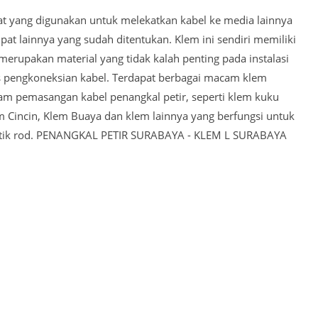
at yang digunakan untuk melekatkan kabel ke media lainnya
mpat lainnya yang sudah ditentukan. Klem ini sendiri memiliki
merupakan material yang tidak kalah penting pada instalasi
s pengkoneksian kabel. Terdapat berbagai macam klem
m pemasangan kabel penangkal petir, seperti klem kuku
m Cincin, Klem Buaya dan klem lainnya yang berfungsi untuk
tik rod. PENANGKAL PETIR SURABAYA - KLEM L SURABAYA