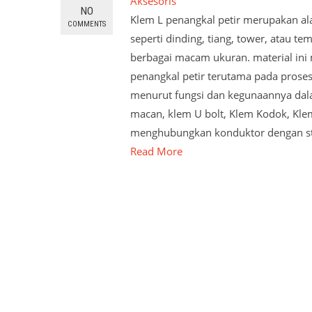
Aksesoris
NO
Klem L penangkal petir merupakan al
COMMENTS
seperti dinding, tiang, tower, atau te
berbagai macam ukuran. material ini 
penangkal petir terutama pada prose
menurut fungsi dan kegunaannya dala
macan, klem U bolt, Klem Kodok, Kle
menghubungkan konduktor dengan s
Read More