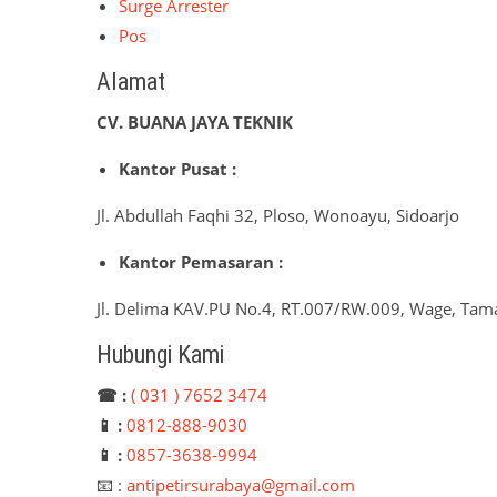
Surge Arrester
Pos
Alamat
CV. BUANA JAYA TEKNIK
Kantor Pusat :
Jl. Abdullah Faqhi 32, Ploso, Wonoayu, Sidoarjo
Kantor Pemasaran :
Jl. Delima KAV.PU No.4, RT.007/RW.009, Wage, Tama
Hubungi Kami
☎ :
( 031 ) 7652 3474
📱 :
0812-888-9030
📱 :
0857-3638-9994
📧 :
antipetirsurabaya@gmail.com