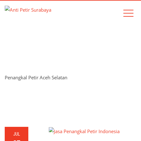
TAG:
PENANGKAL PETIR
ACEH SELATAN
Penangkal Petir Aceh Selatan
Home
Penangkal Petir Aceh Selatan
JUL