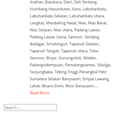
Asahan, Batubara, Dairi, Deli Serdang,
Humbang Hasundutan, Karo, Labuhanbatu,
Labuhanbatu Selatan, Labuhanbatu Utara,
Langkat, Mandailing Natal, Nias, Nias Barat,
Nias Selatan, Nias Utara, Padang Lawas,
Padang Lawas Utara, Samosir, Serdang
Bedagai, Simalungun, Tapanuli Selatan,
Tapanuli Tengah, Tapanuli Utara, Toba
Samosir, Binjai, Gunungsitoli, Medan,
Padangsidempuan, Pematangsiantar, Sibolga,
Tanjungbalai, Tebing Tinggi Penangkal Petir
Sumatera Selatan Banyuasin, Empat Lawang,
Lahat, Muara Enim, Musi Banyuasin,…
Read More
Search
for: