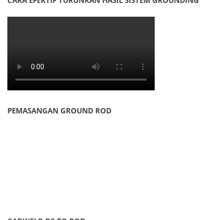
CARA EFEKTIF TURUNKAN HASIL SISTEM GROUNDING
PEMASANGAN GROUND ROD