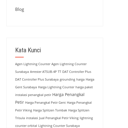
Blog
Kata Kunci
Agen Lightning Counter
Agen Lightning Counter
Surabaya
Arrester ATSUB-4P TT
DAT Controller Plus
DAT Controller Plus Surabaya
grounding
harga
Harga
Gent Surabaya
Harga Lightning Counter
harga paket
Harga Penangkal
instalasi penangkal petir
Petir
Harga Penangkal Petir Gent
Harga Penangkal
Petir Viking
Harga Splitzen Tombak
Harga Splitzen
Trisula
instalasi
Jual Penangkal Petir Viking
lightning
counter orbital
Lightning Counter Surabaya