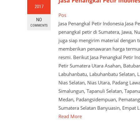
Jasa Penangkal Petir Indone
2017
Pos
NO
Jasa Penangkal Petir Indonesia Jasa 
COMMENTS
penangkal petir di Sumatera, Jawa, N
juga siap mengirim material dengan tu
memberikan penawaran harga termurah
resmi. Berikut Jasa Penangkal Petir I
Petir Sumatera Utara Asahan, Batubar
Labuhanbatu, Labuhanbatu Selatan, La
Nias Selatan, Nias Utara, Padang Law
Simalungun, Tapanuli Selatan, Tapanul
Medan, Padangsidempuan, Pematangsian
Sumatera Selatan Banyuasin, Empat 
Read More