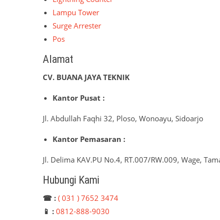
Lampu Tower
Surge Arrester
Pos
Alamat
CV. BUANA JAYA TEKNIK
Kantor Pusat :
Jl. Abdullah Faqhi 32, Ploso, Wonoayu, Sidoarjo
Kantor Pemasaran :
Jl. Delima KAV.PU No.4, RT.007/RW.009, Wage, Tama
Hubungi Kami
☎ :
( 031 ) 7652 3474
📱 :
0812-888-9030