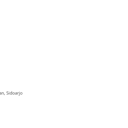
n, Sidoarjo