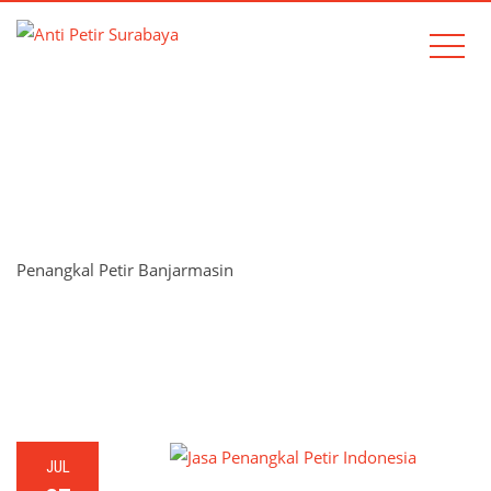
TAG:
PENANGKAL PETIR
BANJARMASIN
Penangkal Petir Banjarmasin
Home
Penangkal Petir Banjarmasin
JUL