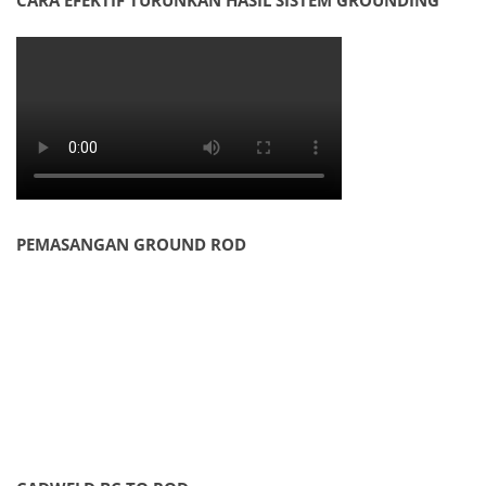
CARA EFEKTIF TURUNKAN HASIL SISTEM GROUNDING
PEMASANGAN GROUND ROD