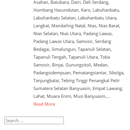
Asahan, Batubara, Dairi, Deli Serdang,
Humbang Hasundutan, Karo, Labuhanbatu,
Labuhanbatu Selatan, Labuhanbatu Utara,
Langkat, Mandailing Natal, Nias, Nias Barat,
Nias Selatan, Nias Utara, Padang Lawas,
Padang Lawas Utara, Samosir, Serdang
Bedagai, Simalungun, Tapanuli Selatan,
Tapanuli Tengah, Tapanuli Utara, Toba
Samosir, Binjai, Gunungsitoli, Medan,
Padangsidempuan, Pematangsiantar, Sibolga,
Tanjungbalai, Tebing Tinggi Penangkal Petir
Sumatera Selatan Banyuasin, Empat Lawang,
Lahat, Muara Enim, Musi Banyuasin,…
Read More
Search
for: