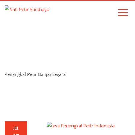
TAG:
PENANGKAL PETIR
BANJARNEGARA
Penangkal Petir Banjarnegara
Home
Penangkal Petir Banjarnegara
JUL