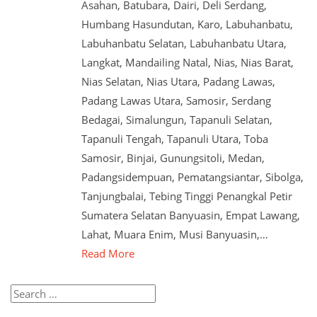
Asahan, Batubara, Dairi, Deli Serdang,
Humbang Hasundutan, Karo, Labuhanbatu,
Labuhanbatu Selatan, Labuhanbatu Utara,
Langkat, Mandailing Natal, Nias, Nias Barat,
Nias Selatan, Nias Utara, Padang Lawas,
Padang Lawas Utara, Samosir, Serdang
Bedagai, Simalungun, Tapanuli Selatan,
Tapanuli Tengah, Tapanuli Utara, Toba
Samosir, Binjai, Gunungsitoli, Medan,
Padangsidempuan, Pematangsiantar, Sibolga,
Tanjungbalai, Tebing Tinggi Penangkal Petir
Sumatera Selatan Banyuasin, Empat Lawang,
Lahat, Muara Enim, Musi Banyuasin,…
Read More
Search
for: