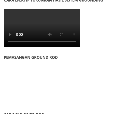
CARA EFEKTIF TURUNKAN HASIL SISTEM GROUNDING
PEMASANGAN GROUND ROD