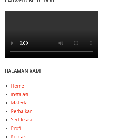
CADWELD BC TO ROD
HALAMAN KAMI
Home
Instalasi
Material
Perbaikan
Sertifikasi
Profil
Kontak