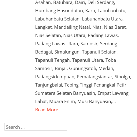
Asahan, Batubara, Dairi, Deli Serdang,
Humbang Hasundutan, Karo, Labuhanbatu,
Labuhanbatu Selatan, Labuhanbatu Utara,
Langkat, Mandailing Natal, Nias, Nias Barat,
Nias Selatan, Nias Utara, Padang Lawas,
Padang Lawas Utara, Samosir, Serdang
Bedagai, Simalungun, Tapanuli Selatan,
Tapanuli Tengah, Tapanuli Utara, Toba
Samosir, Binjai, Gunungsitoli, Medan,
Padangsidempuan, Pematangsiantar, Sibolga,
Tanjungbalai, Tebing Tinggi Penangkal Petir
Sumatera Selatan Banyuasin, Empat Lawang,
Lahat, Muara Enim, Musi Banyuasin,…
Read More
Search
for: