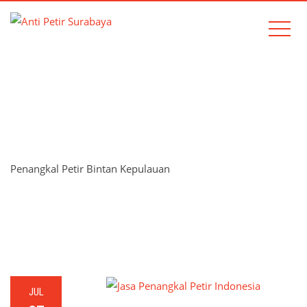
TAG:
PENANGKAL PETIR
BINTAN KEPULAUAN
Penangkal Petir Bintan Kepulauan
Home
Penangkal Petir Bintan Kepulauan
JUL