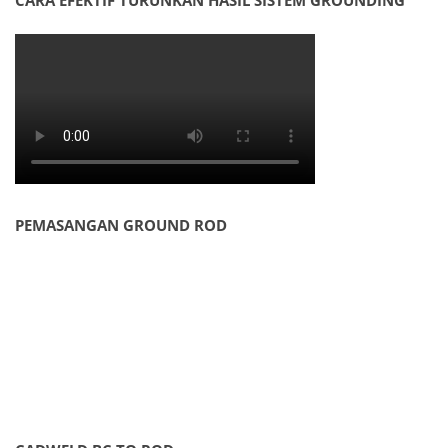
CARA EFEKTIF TURUNKAN HASIL SISTEM GROUNDING
PEMASANGAN GROUND ROD