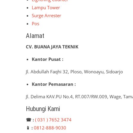
Lampu Tower
Surge Arrester
Pos
Alamat
CV. BUANA JAYA TEKNIK
Kantor Pusat :
Jl. Abdullah Faqhi 32, Ploso, Wonoayu, Sidoarjo
Kantor Pemasaran :
Jl. Delima KAV.PU No.4, RT.007/RW.009, Wage, Tama
Hubungi Kami
☎ :
( 031 ) 7652 3474
📱 :
0812-888-9030