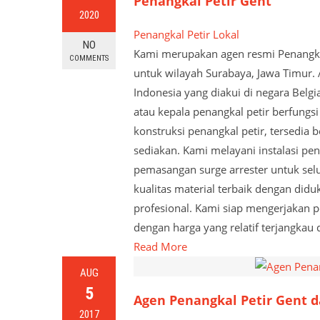
Penangkal Petir Gent
2020
Penangkal Petir Lokal
NO
Kami merupakan agen resmi Penangkal
COMMENTS
untuk wilayah Surabaya, Jawa Timur. A
Indonesia yang diakui di negara Belgi
atau kepala penangkal petir berfungsi 
konstruksi penangkal petir, tersedia
sediakan. Kami melayani instalasi pen
pemasangan surge arrester untuk se
kualitas material terbaik dengan did
profesional. Kami siap mengerjakan pe
dengan harga yang relatif terjangkau
Read More
AUG
5
Agen Penangkal Petir Gent 
2017