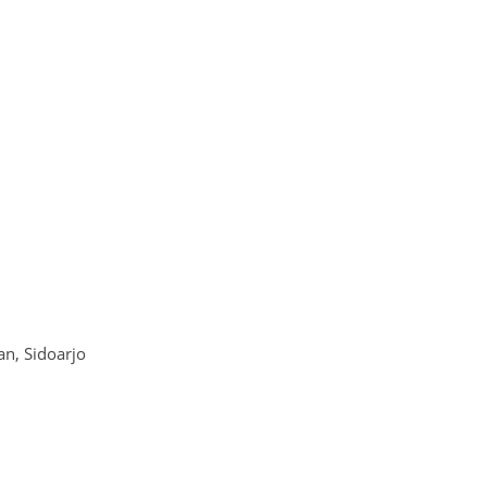
n, Sidoarjo