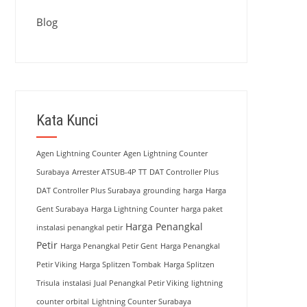
Blog
Kata Kunci
Agen Lightning Counter
Agen Lightning Counter
Surabaya
Arrester ATSUB-4P TT
DAT Controller Plus
DAT Controller Plus Surabaya
grounding
harga
Harga
Gent Surabaya
Harga Lightning Counter
harga paket
Harga Penangkal
instalasi penangkal petir
Petir
Harga Penangkal Petir Gent
Harga Penangkal
Petir Viking
Harga Splitzen Tombak
Harga Splitzen
Trisula
instalasi
Jual Penangkal Petir Viking
lightning
counter orbital
Lightning Counter Surabaya