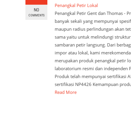
Penangkal Petir Lokal
NO
Penangkal Petir Gent dan Thomas - Pr
COMMENTS
banyak sekali yang mempunyai spesif
maupun radius perlindungan akan tet
sama yaitu untuk melindungi struktu
sambaran petir langsung. Dari berbag
impor atau lokal, kami merekomenda
merupakan produk penangkal petir loka
laboratorium resmi dan independen P
Produk telah mempunyai sertifikasi A
sertifikasi NP4426 Kemampuan produ
Read More