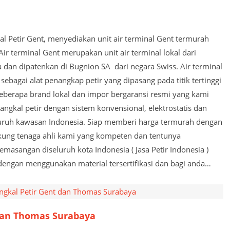
 Petir Gent, menyediakan unit air terminal Gent termurah
ir terminal Gent merupakan unit air terminal lokal dari
a dan dipatenkan di Bugnion SA dari negara Swiss. Air terminal
sebagai alat penangkap petir yang dipasang pada titik tertinggi
 beberapa brand lokal dan impor bergaransi resmi yang kami
angkal petir dengan sistem konvensional, elektrostatis dan
luruh kawasan Indonesia. Siap memberi harga termurah dengan
ukung tenaga ahli kami yang kompeten dan tentunya
masangan diseluruh kota Indonesia ( Jasa Petir Indonesia )
 dengan menggunakan material tersertifikasi dan bagi anda…
dan Thomas Surabaya