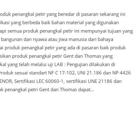
oduk penangkal petir yang beredar di pasaran sekarang ini
ikasi yang berbeda baik bahan material yang digunakan
api semua produk penangkal petir ini mempunyai tujuan yang
r bangunan dan nyawa atau jiwa manusia dari bahaya
ai produk penangkal petir yang ada di pasaran baik produk
sikan produk penangkal petir Gent dan Thomas yang
l yang telah melalui uji LAB : Pengujian dilakukan di
roduk sesuai standart NF C 17-102, UNI 21.186 dan NP 4426
ENOR, Sertifikasi LEC 60060-1, sertifikasi UNE 21186 dan
k penangkal petri Gent dan Thomas dapat…