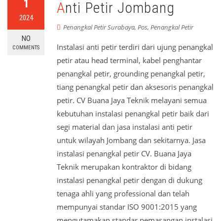
1
Anti Petir Jombang
2024
Penangkal Petir Surabaya
,
Pos
,
Penangkal Petir
NO
Instalasi anti petir terdiri dari ujung penangkal
COMMENTS
petir atau head terminal, kabel penghantar
penangkal petir, grounding penangkal petir,
tiang penangkal petir dan aksesoris penangkal
petir. CV Buana Jaya Teknik melayani semua
kebutuhan instalasi penangkal petir baik dari
segi material dan jasa instalasi anti petir
untuk wilayah Jombang dan sekitarnya. Jasa
instalasi penangkal petir CV. Buana Jaya
Teknik merupakan kontraktor di bidang
instalasi penangkal petir dengan di dukung
tenaga ahli yang professional dan telah
mempunyai standar ISO 9001:2015 yang
mengutamakan standar pemasangan instalasi