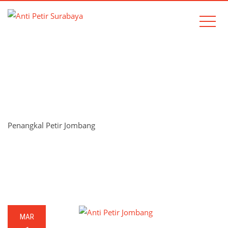
TAG:
PENANGKAL PETIR
JOMBANG
Penangkal Petir Jombang
Home
Penangkal Petir Jombang
MAR