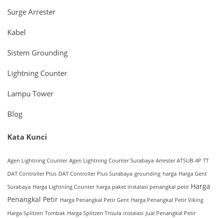
Surge Arrester
Kabel
Sistem Grounding
Lightning Counter
Lampu Tower
Blog
Kata Kunci
Agen Lightning Counter
Agen Lightning Counter Surabaya
Arrester ATSUB-4P TT
DAT Controller Plus
DAT Controller Plus Surabaya
grounding
harga
Harga Gent
Harga
Surabaya
Harga Lightning Counter
harga paket instalasi penangkal petir
Penangkal Petir
Harga Penangkal Petir Gent
Harga Penangkal Petir Viking
Harga Splitzen Tombak
Harga Splitzen Trisula
instalasi
Jual Penangkal Petir