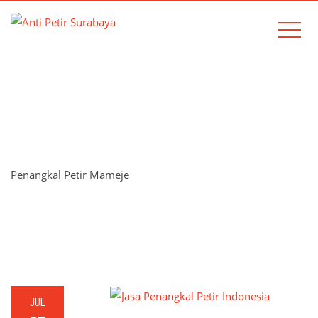
TAG:
PENANGKAL PETIR
MAMEJE
Penangkal Petir Mameje
Home
Penangkal Petir Mameje
JUL