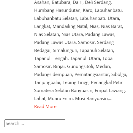
Asahan, Batubara, Dairi, Deli Serdang,
Humbang Hasundutan, Karo, Labuhanbatu,
Labuhanbatu Selatan, Labuhanbatu Utara,
Langkat, Mandailing Natal, Nias, Nias Barat,
Nias Selatan, Nias Utara, Padang Lawas,
Padang Lawas Utara, Samosir, Serdang
Bedagai, Simalungun, Tapanuli Selatan,
Tapanuli Tengah, Tapanuli Utara, Toba
Samosir, Binjai, Gunungsitoli, Medan,
Padangsidempuan, Pematangsiantar, Sibolga,
Tanjungbalai, Tebing Tinggi Penangkal Petir
Sumatera Selatan Banyuasin, Empat Lawang,
Lahat, Muara Enim, Musi Banyuasin,…
Read More
Search
for: