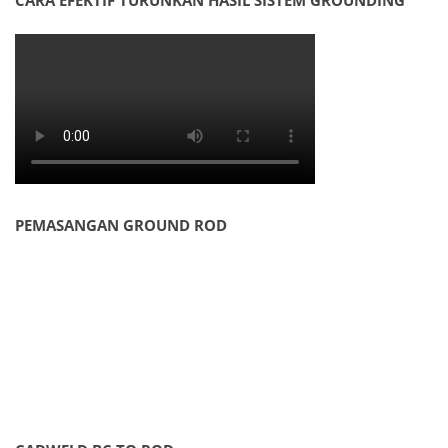
CARA EFEKTIF TURUNKAN HASIL SISTEM GROUNDING
PEMASANGAN GROUND ROD