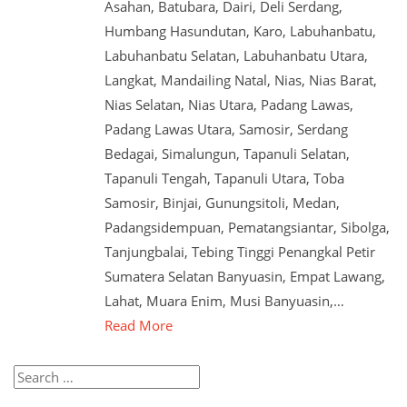
Asahan, Batubara, Dairi, Deli Serdang,
Humbang Hasundutan, Karo, Labuhanbatu,
Labuhanbatu Selatan, Labuhanbatu Utara,
Langkat, Mandailing Natal, Nias, Nias Barat,
Nias Selatan, Nias Utara, Padang Lawas,
Padang Lawas Utara, Samosir, Serdang
Bedagai, Simalungun, Tapanuli Selatan,
Tapanuli Tengah, Tapanuli Utara, Toba
Samosir, Binjai, Gunungsitoli, Medan,
Padangsidempuan, Pematangsiantar, Sibolga,
Tanjungbalai, Tebing Tinggi Penangkal Petir
Sumatera Selatan Banyuasin, Empat Lawang,
Lahat, Muara Enim, Musi Banyuasin,…
Read More
Search
for: