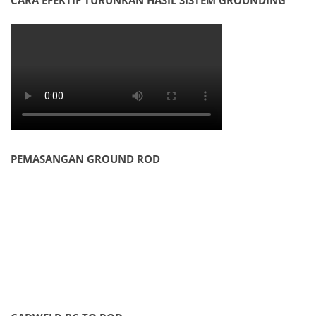
CARA EFEKTIF TURUNKAN HASIL SISTEM GROUNDING
PEMASANGAN GROUND ROD