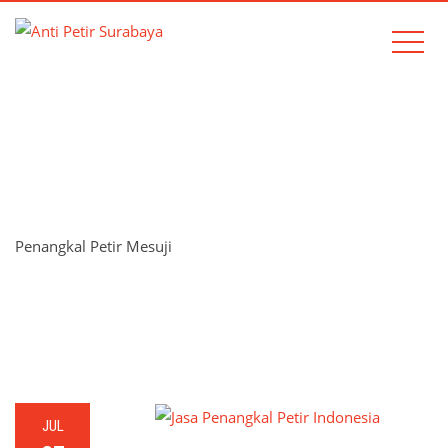
TAG:
PENANGKAL PETIR
MESUJI
Penangkal Petir Mesuji
Home
Penangkal Petir Mesuji
JUL