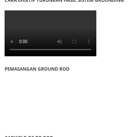
CARA EFEKTIF TURUNKAN HASIL SISTEM GROUNDING
PEMASANGAN GROUND ROD