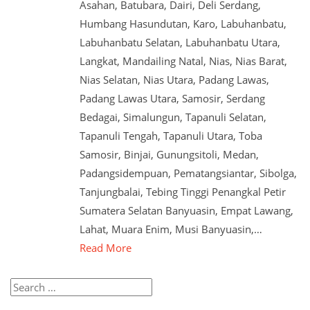
Asahan, Batubara, Dairi, Deli Serdang,
Humbang Hasundutan, Karo, Labuhanbatu,
Labuhanbatu Selatan, Labuhanbatu Utara,
Langkat, Mandailing Natal, Nias, Nias Barat,
Nias Selatan, Nias Utara, Padang Lawas,
Padang Lawas Utara, Samosir, Serdang
Bedagai, Simalungun, Tapanuli Selatan,
Tapanuli Tengah, Tapanuli Utara, Toba
Samosir, Binjai, Gunungsitoli, Medan,
Padangsidempuan, Pematangsiantar, Sibolga,
Tanjungbalai, Tebing Tinggi Penangkal Petir
Sumatera Selatan Banyuasin, Empat Lawang,
Lahat, Muara Enim, Musi Banyuasin,…
Read More
Search
for: