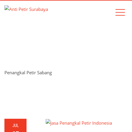
TAG:
PENANGKAL PETIR
SABANG
Penangkal Petir Sabang
Home
Penangkal Petir Sabang
JUL