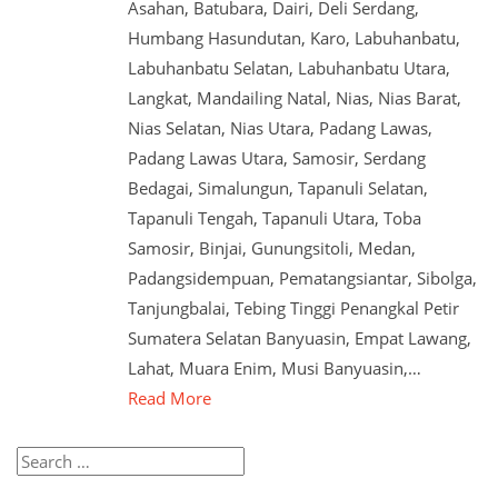
Asahan, Batubara, Dairi, Deli Serdang,
Humbang Hasundutan, Karo, Labuhanbatu,
Labuhanbatu Selatan, Labuhanbatu Utara,
Langkat, Mandailing Natal, Nias, Nias Barat,
Nias Selatan, Nias Utara, Padang Lawas,
Padang Lawas Utara, Samosir, Serdang
Bedagai, Simalungun, Tapanuli Selatan,
Tapanuli Tengah, Tapanuli Utara, Toba
Samosir, Binjai, Gunungsitoli, Medan,
Padangsidempuan, Pematangsiantar, Sibolga,
Tanjungbalai, Tebing Tinggi Penangkal Petir
Sumatera Selatan Banyuasin, Empat Lawang,
Lahat, Muara Enim, Musi Banyuasin,…
Read More
Search
for: