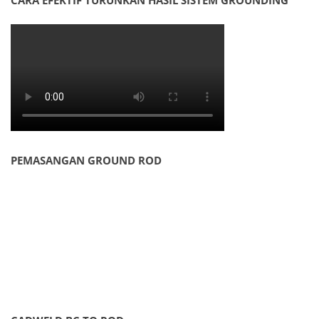
CARA EFEKTIF TURUNKAN HASIL SISTEM GROUNDING
PEMASANGAN GROUND ROD