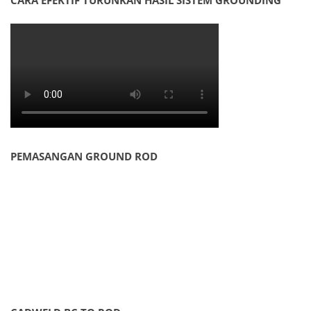
CARA EFEKTIF TURUNKAN HASIL SISTEM GROUNDING
PEMASANGAN GROUND ROD