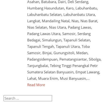
Asahan, Batubara, Dairi, Deli Serdang,
Humbang Hasundutan, Karo, Labuhanbatu,
Labuhanbatu Selatan, Labuhanbatu Utara,
Langkat, Mandailing Natal, Nias, Nias Barat,
Nias Selatan, Nias Utara, Padang Lawas,
Padang Lawas Utara, Samosir, Serdang
Bedagai, Simalungun, Tapanuli Selatan,
Tapanuli Tengah, Tapanuli Utara, Toba
Samosir, Binjai, Gunungsitoli, Medan,
Padangsidempuan, Pematangsiantar, Sibolga,
Tanjungbalai, Tebing Tinggi Penangkal Petir
Sumatera Selatan Banyuasin, Empat Lawang,
Lahat, Muara Enim, Musi Banyuasin,…
Read More
Search
for: