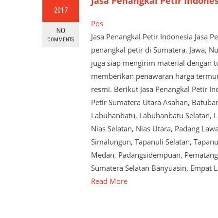
Jasa Penangkal Petir Indone
2017
Pos
NO
Jasa Penangkal Petir Indonesia Jasa 
COMMENTS
penangkal petir di Sumatera, Jawa, N
juga siap mengirim material dengan tu
memberikan penawaran harga termurah
resmi. Berikut Jasa Penangkal Petir I
Petir Sumatera Utara Asahan, Batubar
Labuhanbatu, Labuhanbatu Selatan, La
Nias Selatan, Nias Utara, Padang Law
Simalungun, Tapanuli Selatan, Tapanul
Medan, Padangsidempuan, Pematangsian
Sumatera Selatan Banyuasin, Empat 
Read More