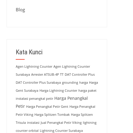
Blog
Kata Kunci
Agen Lightning Counter
Agen Lightning Counter
Surabaya
Arrester ATSUB-4P TT
DAT Controller Plus
DAT Controller Plus Surabaya
grounding
harga
Harga
Gent Surabaya
Harga Lightning Counter
harga paket
Harga Penangkal
instalasi penangkal petir
Petir
Harga Penangkal Petir Gent
Harga Penangkal
Petir Viking
Harga Splitzen Tombak
Harga Splitzen
Trisula
instalasi
Jual Penangkal Petir Viking
lightning
counter orbital
Lightning Counter Surabaya