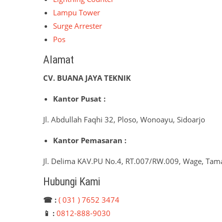
Lampu Tower
Surge Arrester
Pos
Alamat
CV. BUANA JAYA TEKNIK
Kantor Pusat :
Jl. Abdullah Faqhi 32, Ploso, Wonoayu, Sidoarjo
Kantor Pemasaran :
Jl. Delima KAV.PU No.4, RT.007/RW.009, Wage, Tama
Hubungi Kami
☎ :
( 031 ) 7652 3474
📱 :
0812-888-9030