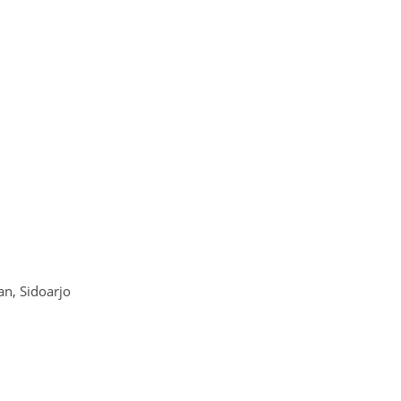
n, Sidoarjo