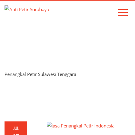
TAG:
PENANGKAL PETIR
SULAWESI TENGGARA
Penangkal Petir Sulawesi Tenggara
Home
Penangkal Petir Sulawesi Tenggara
JUL