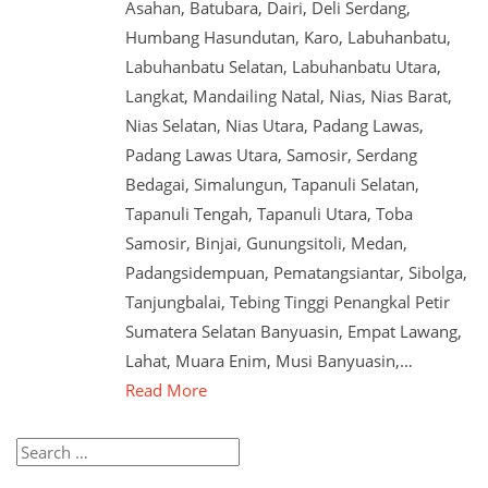
Asahan, Batubara, Dairi, Deli Serdang,
Humbang Hasundutan, Karo, Labuhanbatu,
Labuhanbatu Selatan, Labuhanbatu Utara,
Langkat, Mandailing Natal, Nias, Nias Barat,
Nias Selatan, Nias Utara, Padang Lawas,
Padang Lawas Utara, Samosir, Serdang
Bedagai, Simalungun, Tapanuli Selatan,
Tapanuli Tengah, Tapanuli Utara, Toba
Samosir, Binjai, Gunungsitoli, Medan,
Padangsidempuan, Pematangsiantar, Sibolga,
Tanjungbalai, Tebing Tinggi Penangkal Petir
Sumatera Selatan Banyuasin, Empat Lawang,
Lahat, Muara Enim, Musi Banyuasin,…
Read More
Search
for: