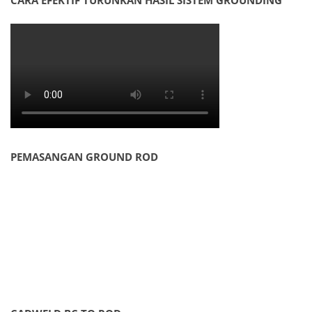
CARA EFEKTIF TURUNKAN HASIL SISTEM GROUNDING
PEMASANGAN GROUND ROD