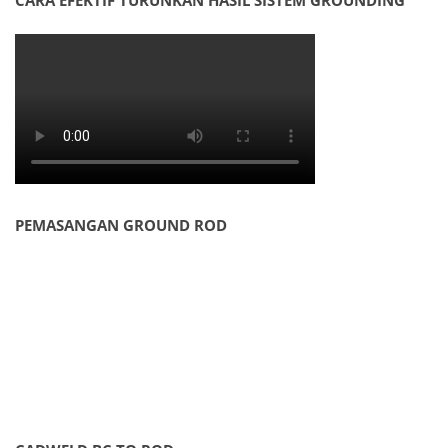
CARA EFEKTIF TURUNKAN HASIL SISTEM GROUNDING
PEMASANGAN GROUND ROD