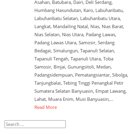
Asahan, Batubara, Dairi, Deli Serdang,
Humbang Hasundutan, Karo, Labuhanbatu,
Labuhanbatu Selatan, Labuhanbatu Utara,
Langkat, Mandailing Natal, Nias, Nias Barat,
Nias Selatan, Nias Utara, Padang Lawas,
Padang Lawas Utara, Samosir, Serdang
Bedagai, Simalungun, Tapanuli Selatan,
Tapanuli Tengah, Tapanuli Utara, Toba
Samosir, Binjai, Gunungsitoli, Medan,
Padangsidempuan, Pematangsiantar, Sibolga,
Tanjungbalai, Tebing Tinggi Penangkal Petir
Sumatera Selatan Banyuasin, Empat Lawang,
Lahat, Muara Enim, Musi Banyuasin,…
Read More
Search
for: