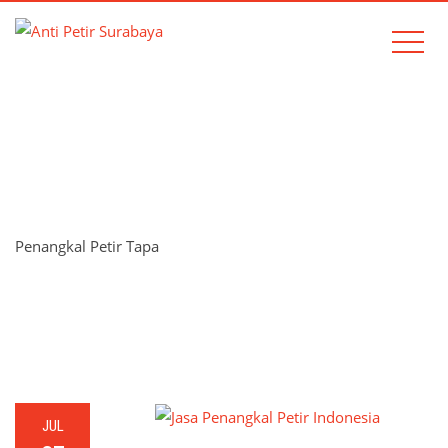
TAG:
PENANGKAL PETIR
TAPA
Penangkal Petir Tapa
Home
Penangkal Petir Tapa
JUL