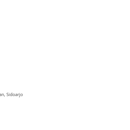
n, Sidoarjo