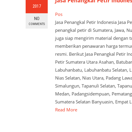
Jasa Penangkal Petir Indone
2017
Pos
NO
Jasa Penangkal Petir Indonesia Jasa 
COMMENTS
penangkal petir di Sumatera, Jawa, N
juga siap mengirim material dengan tu
memberikan penawaran harga termurah
resmi. Berikut Jasa Penangkal Petir I
Petir Sumatera Utara Asahan, Batubar
Labuhanbatu, Labuhanbatu Selatan, La
Nias Selatan, Nias Utara, Padang Law
Simalungun, Tapanuli Selatan, Tapanul
Medan, Padangsidempuan, Pematangsian
Sumatera Selatan Banyuasin, Empat 
Read More