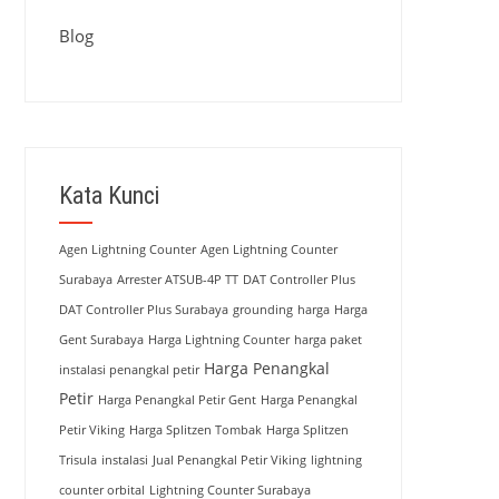
Blog
Kata Kunci
Agen Lightning Counter
Agen Lightning Counter
Surabaya
Arrester ATSUB-4P TT
DAT Controller Plus
DAT Controller Plus Surabaya
grounding
harga
Harga
Gent Surabaya
Harga Lightning Counter
harga paket
Harga Penangkal
instalasi penangkal petir
Petir
Harga Penangkal Petir Gent
Harga Penangkal
Petir Viking
Harga Splitzen Tombak
Harga Splitzen
Trisula
instalasi
Jual Penangkal Petir Viking
lightning
counter orbital
Lightning Counter Surabaya