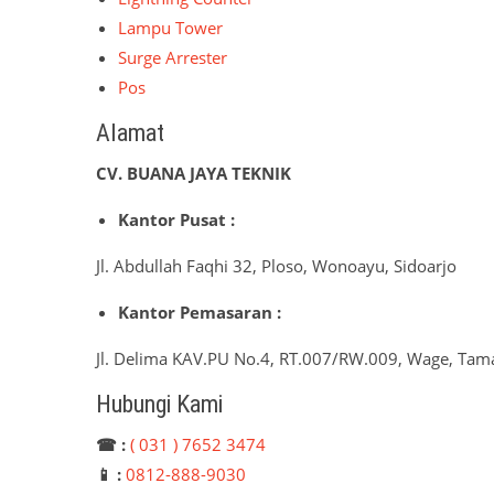
Lampu Tower
Surge Arrester
Pos
Alamat
CV. BUANA JAYA TEKNIK
Kantor Pusat :
Jl. Abdullah Faqhi 32, Ploso, Wonoayu, Sidoarjo
Kantor Pemasaran :
Jl. Delima KAV.PU No.4, RT.007/RW.009, Wage, Tama
Hubungi Kami
☎ :
( 031 ) 7652 3474
📱 :
0812-888-9030