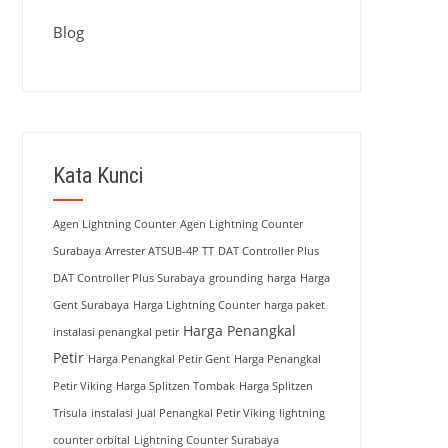
Blog
Kata Kunci
Agen Lightning Counter
Agen Lightning Counter
Surabaya
Arrester ATSUB-4P TT
DAT Controller Plus
DAT Controller Plus Surabaya
grounding
harga
Harga
Gent Surabaya
Harga Lightning Counter
harga paket
Harga Penangkal
instalasi penangkal petir
Petir
Harga Penangkal Petir Gent
Harga Penangkal
Petir Viking
Harga Splitzen Tombak
Harga Splitzen
Trisula
instalasi
Jual Penangkal Petir Viking
lightning
counter orbital
Lightning Counter Surabaya