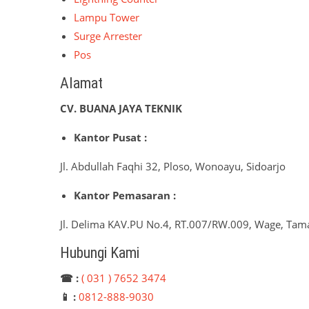
Lampu Tower
Surge Arrester
Pos
Alamat
CV. BUANA JAYA TEKNIK
Kantor Pusat :
Jl. Abdullah Faqhi 32, Ploso, Wonoayu, Sidoarjo
Kantor Pemasaran :
Jl. Delima KAV.PU No.4, RT.007/RW.009, Wage, Tama
Hubungi Kami
☎ :
( 031 ) 7652 3474
📱 :
0812-888-9030