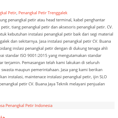
kal Petir
,
Penangkal Petir Trenggalek
 ujung penangkal petir atau head terminal, kabel penghantar
petir, tiang penangkal petir dan aksesoris penangkal petir. CV.
k kebutuhan instalasi penangkal petir baik dari segi material
galek dan sekitarnya. Jasa instalasi penangkal petir CV. Buana
idang inslasi penangkal petir dengan di dukung tenaga ahli
yai standar ISO 9001:2015 yang mengutamakan standar
ar terjamin. Pemasangan telah kami lakukan di seluruh
si swasta maupun pemerintahaan. Jasa yang kami berikan
n instalasi, maintenace instalasi penangkal petir, ijin SLO
l penangkal petir CV. Buana Jaya Teknik melayani penjualan
sia