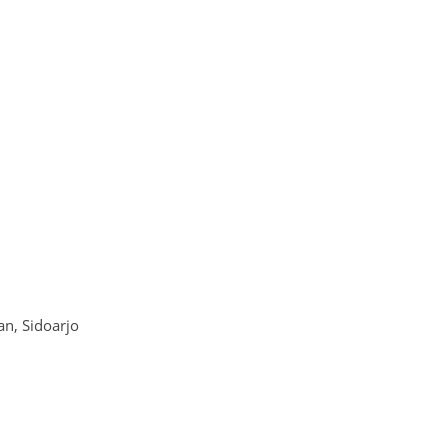
n, Sidoarjo