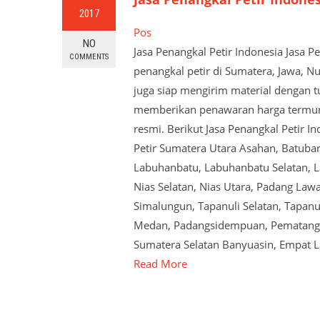
2017
Pos
NO
Jasa Penangkal Petir Indonesia Jasa 
COMMENTS
penangkal petir di Sumatera, Jawa, N
juga siap mengirim material dengan tu
memberikan penawaran harga termurah
resmi. Berikut Jasa Penangkal Petir I
Petir Sumatera Utara Asahan, Batubar
Labuhanbatu, Labuhanbatu Selatan, La
Nias Selatan, Nias Utara, Padang Law
Simalungun, Tapanuli Selatan, Tapanul
Medan, Padangsidempuan, Pematangsian
Sumatera Selatan Banyuasin, Empat 
Read More