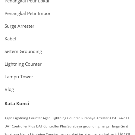
Penangkal Petir Lokal
Penangkal Petir Impor
Surge Arrester
Kabel
Sistem Grounding
Lightning Counter
Lampu Tower
Blog
Kata Kunci
Agen Lightning Counter
Agen Lightning Counter Surabaya
Arrester ATSUB-4P TT
DAT Controller Plus
DAT Controller Plus Surabaya
grounding
harga
Harga Gent
Harga
Surabaya
Harga Lightning Counter
harga paket instalasi penangkal petir