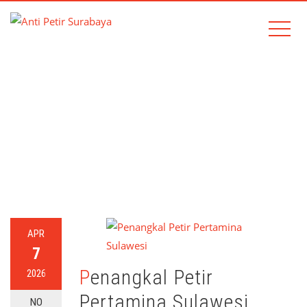
TAG:
PERTAMINA
Home
pertamina
APR
7
Penangkal Petir
2026
Pertamina Sulawesi
NO