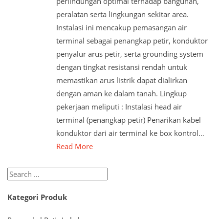
perlindungan optimal terhadap bangunan,
peralatan serta lingkungan sekitar area.
Instalasi ini mencakup pemasangan air
terminal sebagai penangkap petir, konduktor
penyalur arus petir, serta grounding system
dengan tingkat resistansi rendah untuk
memastikan arus listrik dapat dialirkan
dengan aman ke dalam tanah. Lingkup
pekerjaan meliputi : Instalasi head air
terminal (penangkap petir) Penarikan kabel
konduktor dari air terminal ke box kontrol…
Read More
Search
for:
Kategori Produk