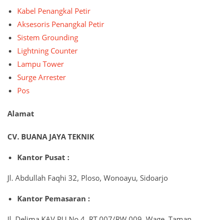
Kabel Penangkal Petir
Aksesoris Penangkal Petir
Sistem Grounding
Lightning Counter
Lampu Tower
Surge Arrester
Pos
Alamat
CV. BUANA JAYA TEKNIK
Kantor Pusat :
Jl. Abdullah Faqhi 32, Ploso, Wonoayu, Sidoarjo
Kantor Pemasaran :
Jl. Delima KAV.PU No.4, RT.007/RW.009, Wage, Taman,