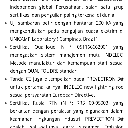
independen global Perusahaan, salah satu grup
sertifikasi dan pengujian paling terkenal di dunia.
Uji sambaran petir dengan hantaran 200 kA yang
mengkondisikan pada pengujian cuaca ekstrim di
UNICAMP Laboratory ( Campinas, Brazil ).
Sertifikat Qualifoud N ° 051166662001 yang
menegaskan sistem manajemen mutu INDELEC,
Metode manufaktur dan kemampuan staff sesuai
dengan QUALIFOUDRE standar.
Tanda CE juga ditempelkan pada PREVECTRON 3®
untuk pertama kalinya. INDELEC new lightning rod
sesuai persyaratan European Directive.
Sertifikat Rusia RTN (N °: RRS 00-05003) yang
berkaitan dengan peralatan yang digunakan dalam
keamanan lingkungan industri, PREVECTRON 3®
adalah satu-satunya early streamer Emission