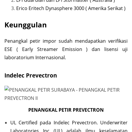
LPI Guardian dan LPI Stormaster ( Australia )
Erico Eritech Dynasphere 3000 ( Amerika Serikat )
Keunggulan
Penangkal petir impor sudah mendapatkan verifikasi
ESE ( Early Streamer Emission ) dan lisensi uji
laboratorium Internasional.
Indelec Prevectron
PENANGKAL PETIR PREVECTRON
UL Certified pada Indelec Prevectron. Underwriter
Laboratories Inc (UL) adalah ilmu keselamatan