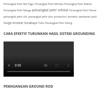
Penangkal Petir Me Pago
Penangkal Petir Mimika
Penangkal Petir Nabire
penangkal petir orbital
Penangkal Petir Nduga
Penangkal Petir Paniai
penangkal petir ufo
penangkal petir zeru
protection
proteksi
sambaran petir
Surge Arrester Surabaya
Toko Penangkal Petir Viking
CARA EFEKTIF TURUNKAN HASIL SISTEM GROUNDING
PEMASANGAN GROUND ROD