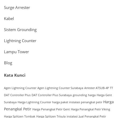
Surge Arrester
Kabel
Sistem Grounding
Lightning Counter
Lampu Tower
Blog
Kata Kunci
Agen Lightning Counter
Agen Lightning Counter Surabaya
Arrester ATSUB-4P TT
DAT Controller Plus
DAT Controller Plus Surabaya
grounding
harga
Harga Gent
Harga
Surabaya
Harga Lightning Counter
harga paket instalasi penangkal petir
Penangkal Petir
Harga Penangkal Petir Gent
Harga Penangkal Petir Viking
Harga Splitzen Tombak
Harga Splitzen Trisula
instalasi
Jual Penangkal Petir